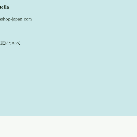
tella
lashop-japan.com
表記について