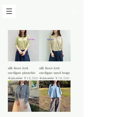
silk linen knit
silk linen knit
cardigan pistachio
cardigan sand beige
通常価格
セール価格
通常価格
セール価格
￥20,900
￥18,590
￥20,900
￥18,590