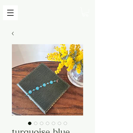
turquoise blue