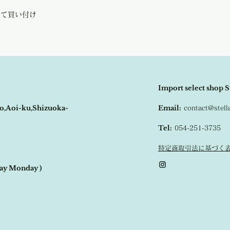
にて買い付け
Import select shop S
o,Aoi-ku,Shizuoka-
Email:
contact@stel
Tel:
054-251-3735
特定商取引法に基づく
day Monday )