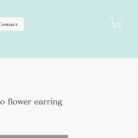
Contact
ro flower earring