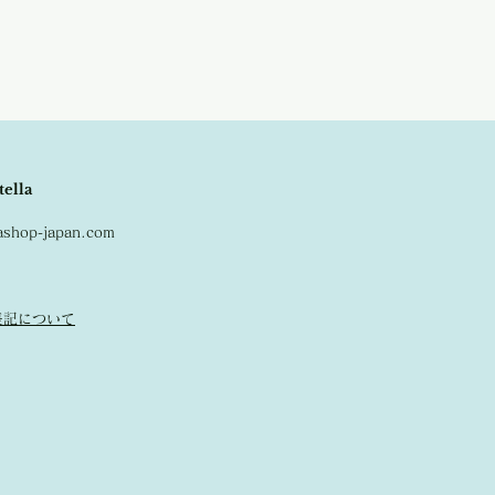
tella
lashop-japan.com
表記について