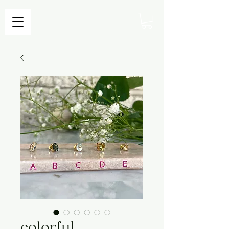
colorful