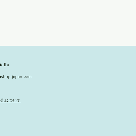
tella
lashop-japan.com
表記について