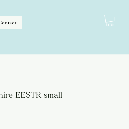
Contact
Shire EESTR small