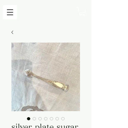
silver plate sugar