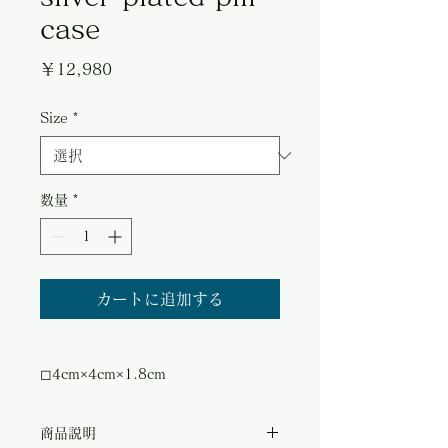
case
価
￥12,980
格
Size
*
数量
*
カートに追加する
◻︎4cm×4cm×1.8cm
商品説明