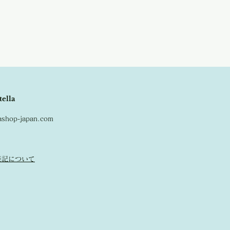
tella
lashop-japan.com
表記について