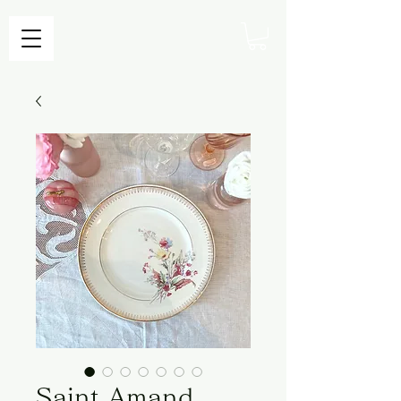
Saint Amand