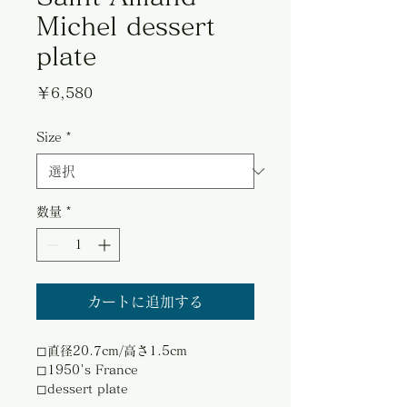
Michel dessert
plate
価
￥6,580
格
Size
*
数量
*
カートに追加する
◻︎直径20.7cm/高さ1.5cm
◻︎1950's France
◻︎dessert plate