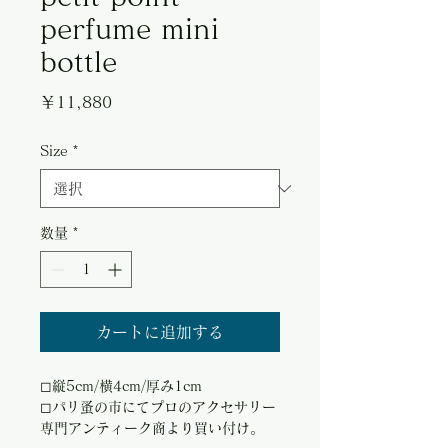
perfume mini
bottle
価
￥11,880
格
Size
*
数量
*
カートに追加する
◻︎縦5cm/横4cm/厚み1cm
◻︎パリ蚤の市にてプロのアクセサリー
専門アンティーク商より買い付け。