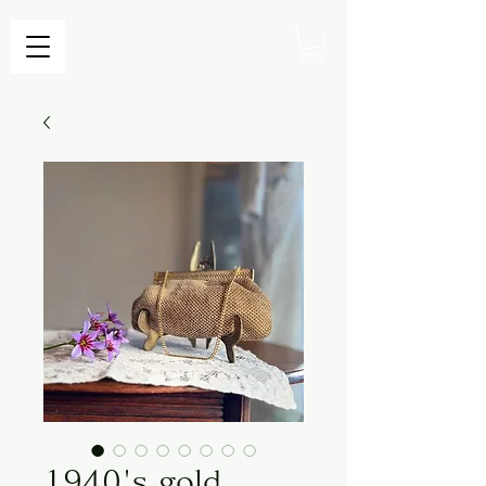
1940's gold