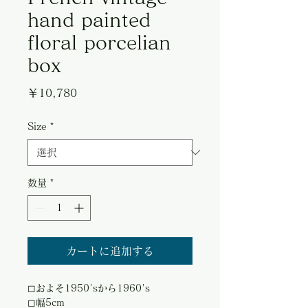
hand painted
floral porcelian
box
価
￥10,780
格
Size
*
数量
*
カートに追加する
◻︎およそ1950'sから1960's
◻︎幅5cm