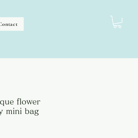
Contact
que flower
y mini bag