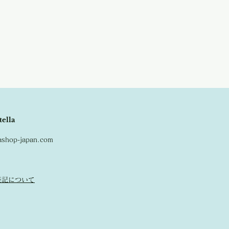
tella
lashop-japan.com
表記について