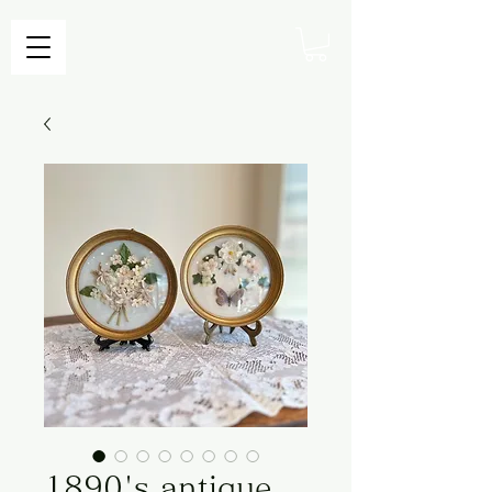
1890's antique