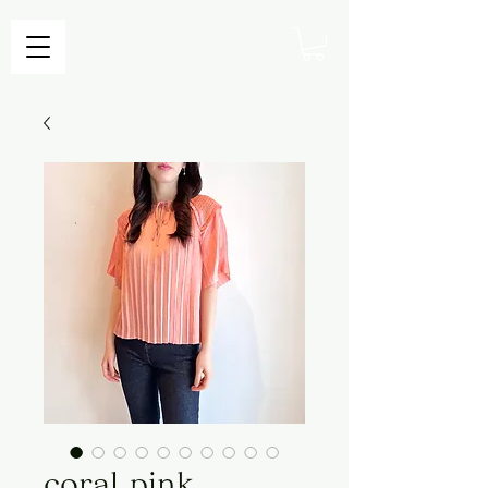
coral pink