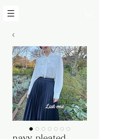
navy pleated