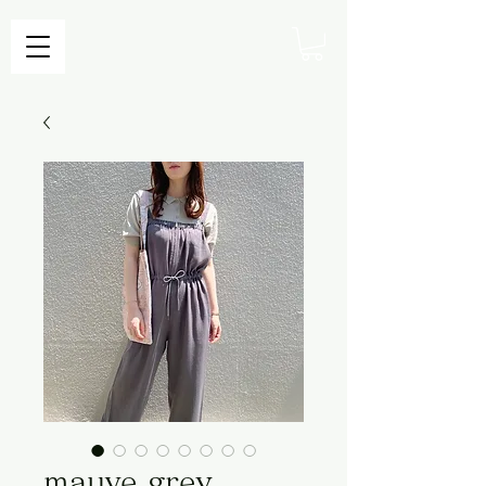
mauve grey