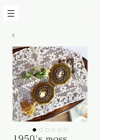
1950's moss