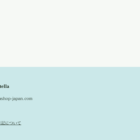
。
tella
lashop-japan.com
表記について