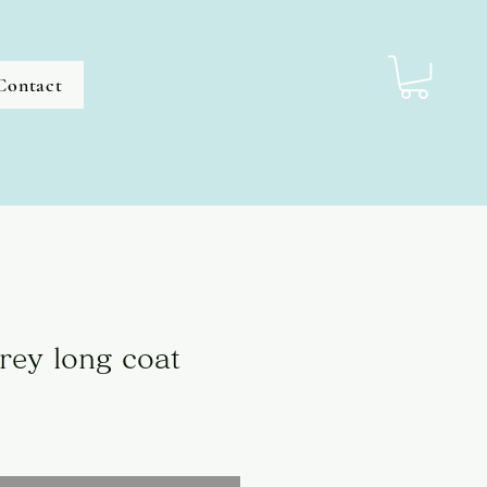
Contact
rey long coat