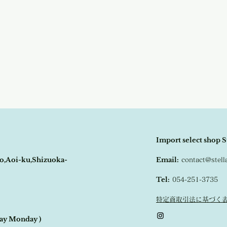
ーデを約束してくれます
Import select shop S
o,Aoi-ku,Shizuoka-
Email:
contact@stel
Tel:
054-251-3735
特定商取引法に基づく
day Monday )