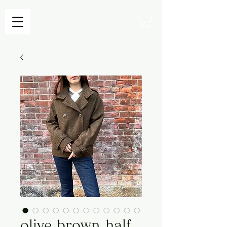
olive brown half