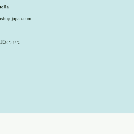
tella
lashop-japan.com
表記について