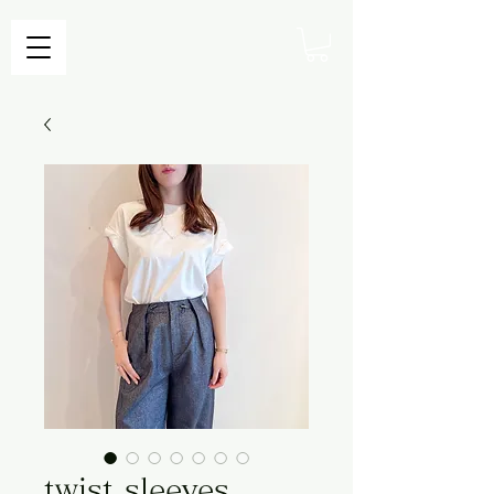
twist sleeves