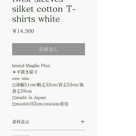
silket cotton T-
shirts white
価
￥14,300
格
在庫なし
brand:Maglia Plus
＊平置き採寸
one size
◻︎身幅51cm/裄丈32cm/着丈53cm/後
着丈59cm
◻︎made in Japan
◻︎model162cm/onesize着用
素材表示
◻︎cotton100%