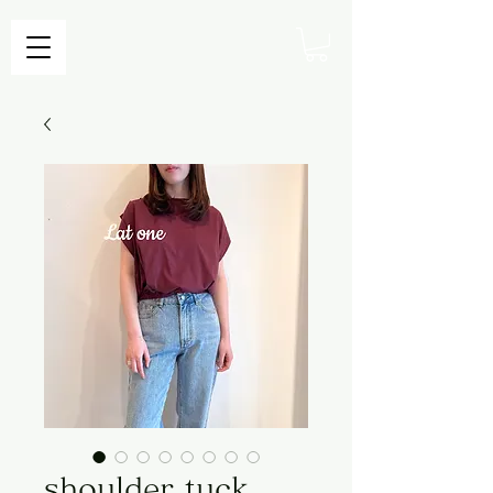
shoulder tuck