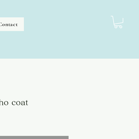
Contact
ho coat