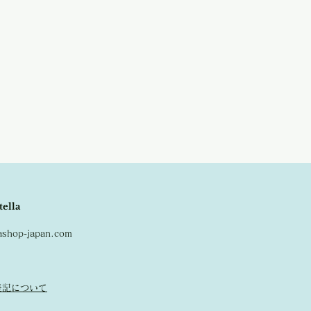
tella
lashop-japan.com
表記について