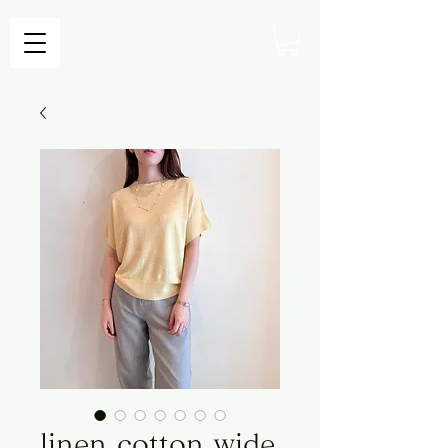
linen cotton wide