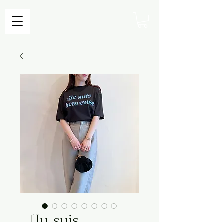
『Ju suis