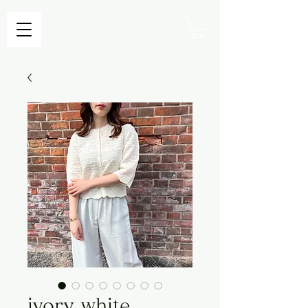
ivory white