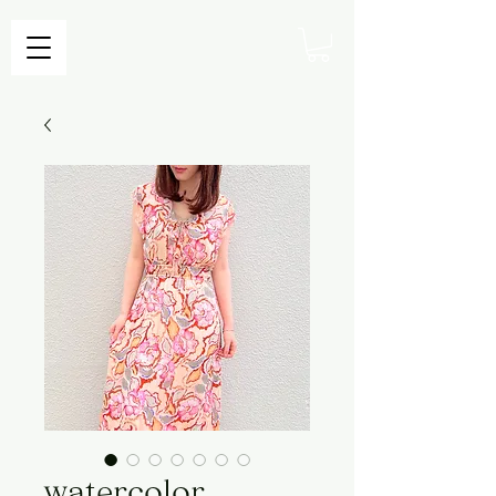
watercolor