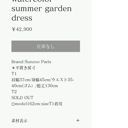
summer garden
dress
価
￥42,900
格
在庫なし
Brand:Suncoo Paris
＊平置き採寸
T1
肩幅37cm/身幅45cm/ウエスト35-
40cm(ゴム）/総丈130cm
T2
SOLD OUT
◻︎model162cm:sizeT1着用
素材表示