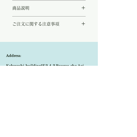
◻︎viscose100% /裏地 polyester100%
商品説明
水彩画のようなフラワープリントが印象的な
ご注文に関する注意事項
ワンピース。
ピンクやコーラル、テラコッタやライトブル
こちらの商品は店頭商品として同時販売致し
ーを重ねた色彩が、夏の日差しに美しく映え
ております。
ます。
ご注文のタイミングで商品が完売している可
襟元のリボンディティールと軽やかなフリル
能性もございます。
が女性らしさを添えてくれます。
Address:
商品が欠品していた場合、改めてメールにて
またウエストはゴム使用となっており、自然
ご連絡させて頂きます。
とメリハリのあるシルエットに。
Kobayashi-building1F,2-4-2,Ryogae-cho,Aoi-
その際はご注文頂いた商品はキャンセルとな
さらりとした上質なビスコース100%で作ら
りますので、ご了承の程
よろしくお願い致し
れたドレスは、透け感もあり軽やかな着心地
ku,Shizuoka-city,420-0032,Japan
ます。
でリラックスしてお召しいただけます。
リゾートシーンからデイリーまで、夏の装い
Open:10:30-19:30
を軽やかに彩ってくれる華やかなドレスで
​Close:Monday (Open on national holiday
す。
Monday )
Import select shop Stella
Email:
contact@stellashop-japan.com