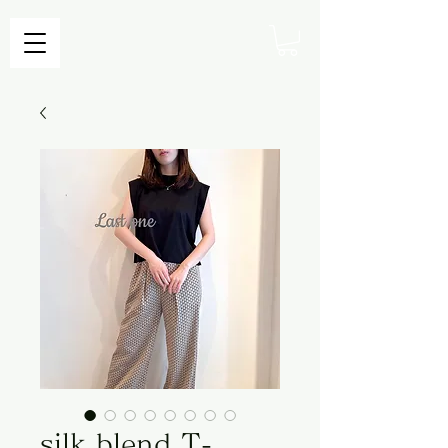
silk blend T-