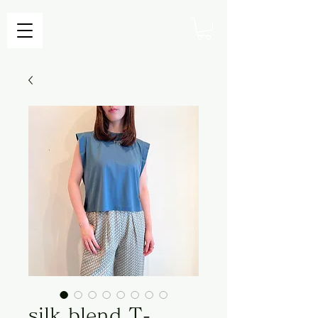
silk blend T-