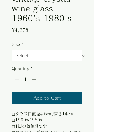
wine glass
1960's-1980's
Price
¥4,378
Size
*
Quantity
*
Add to Cart
◻︎グラス口直径4.5cm/高さ14cm
◻︎1960s-1980s
◻︎1脚のお値段です。