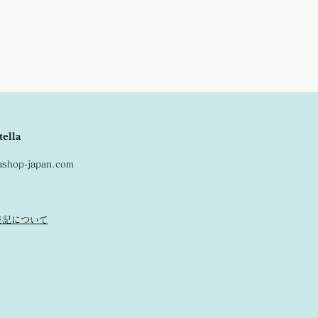
tella
lashop-japan.com
表記について