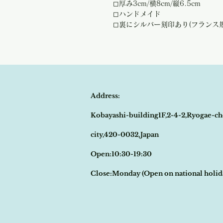
◻︎厚み3cm/横8cm/縦6.5cm
◻︎ハンドメイド
◻︎裏にシルバー刻印あり(フランス
Address:
Kobayashi-building1F,2-4-2,Ryogae-ch
city,420-0032,Japan
Open:10:30-19:30
​Close:Monday (Open on national holi