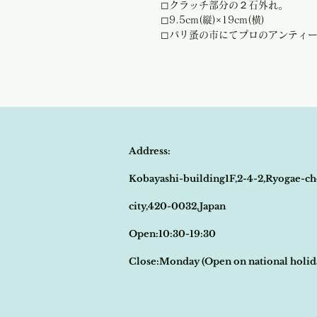
◻︎クラッチ部分の２石外れ。
◻︎9.5cm(縦)×19cm(横)
◻︎パリ蚤の市にてプロのアンティ
Address:
Kobayashi-building1F,2-4-2,Ryogae-ch
city,420-0032,Japan
Open:10:30-19:30
​Close:Monday (Open on national holi