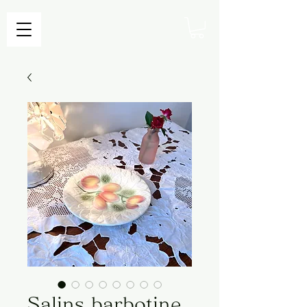
Salins barbotine