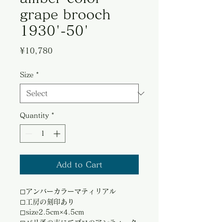
grape brooch
1930'-50'
Price
¥10,780
Size
*
Quantity
*
Add to Cart
◻︎アンバーカラーマティリアル
◻︎工房の刻印あり
◻︎size2.5cm×4.5cm