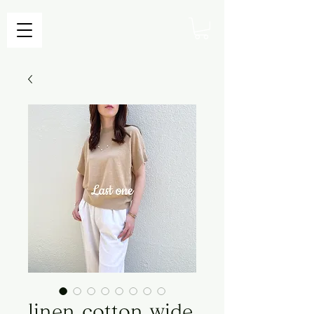
linen cotton wide