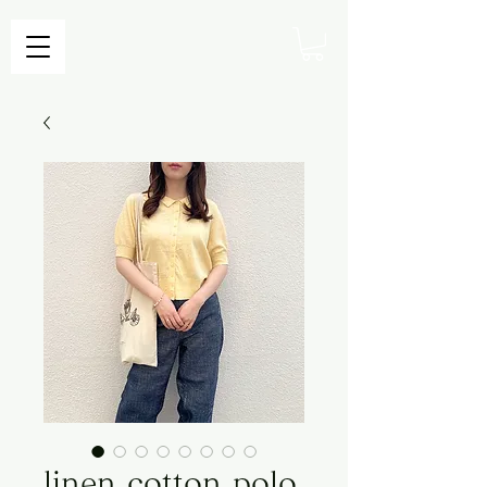
linen cotton polo