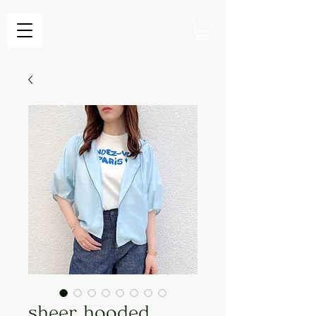
sheer hooded