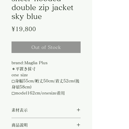
double zip jacket
sky blue
Price
¥19,800
Out of Stock
brand:Maglia Plus
＊平置き採寸
one size
◻︎身幅55cm/裄丈50cm/着丈52cm(後
身頃58cm)
◻︎model162cm/onesize着用
素材表示
◻︎polester100%
商品説明