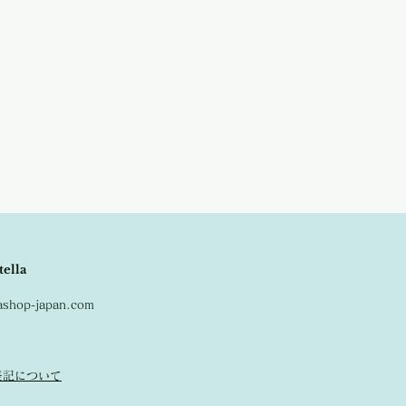
を持つ信頼の置けるブランドです。
tella
lashop-japan.com
表記について