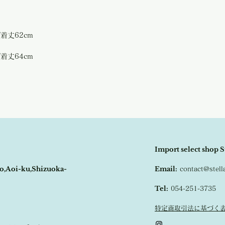
ドの縫製も手掛ける実績
/着丈62cm
/着丈64cm
Import select shop S
o,Aoi-ku,Shizuoka-
Email:
contact@stel
Tel:
054-251-3735
特定商取引法に基づく