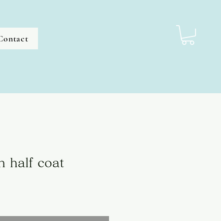
Contact
n half coat