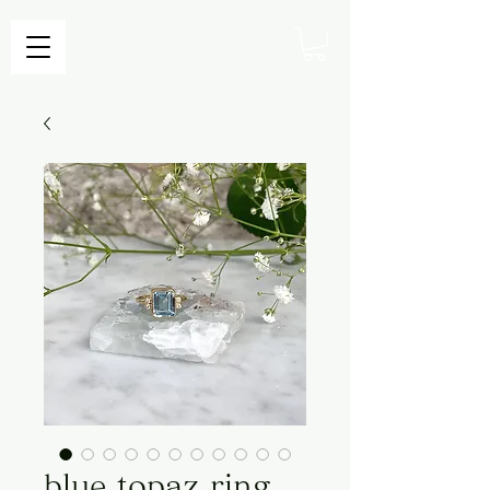
blue topaz ring