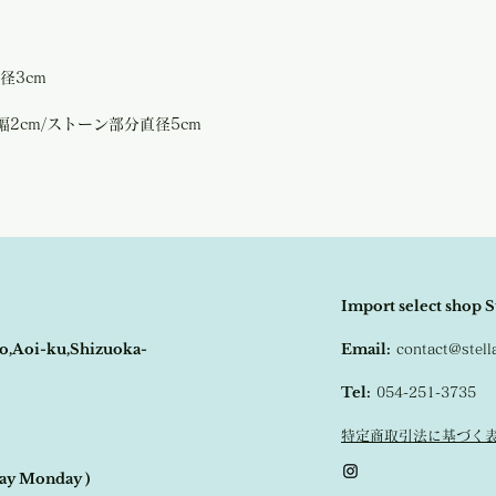
径3cm
幅2cm/ストーン部分直径5cm
Import select shop S
o,Aoi-ku,Shizuoka-
Email:
contact@stel
Tel:
054-251-3735
特定商取引法に基づく
day Monday )