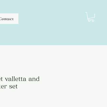
Contact
t valletta and
er set