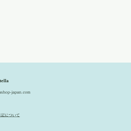
tella
lashop-japan.com
表記について