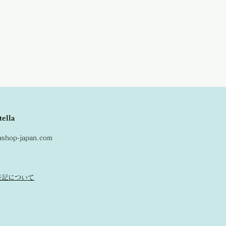
tella
lashop-japan.com
表記について